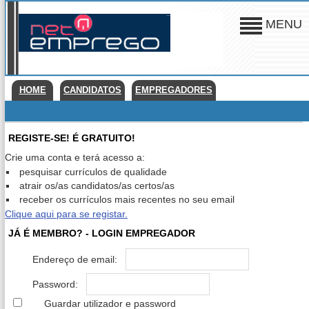
MENU
HOME
CANDIDATOS
EMPREGADORES
REGISTE-SE! É GRATUITO!
Crie uma conta e terá acesso a:
pesquisar currículos de qualidade
atrair os/as candidatos/as certos/as
receber os currículos mais recentes no seu email
Clique aqui para se registar.
JÁ É MEMBRO? - LOGIN EMPREGADOR
Endereço de email:
Password:
Guardar utilizador e password