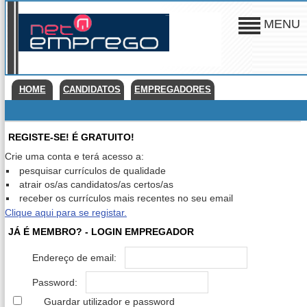
MENU
HOME
CANDIDATOS
EMPREGADORES
REGISTE-SE! É GRATUITO!
Crie uma conta e terá acesso a:
pesquisar currículos de qualidade
atrair os/as candidatos/as certos/as
receber os currículos mais recentes no seu email
Clique aqui para se registar.
JÁ É MEMBRO? - LOGIN EMPREGADOR
Endereço de email:
Password:
Guardar utilizador e password