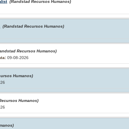
list
(Randstad Recursos Humanos)
s
(Randstad Recursos Humanos)
andstad Recursos Humanos)
ta:
09-08-2026
cursos Humanos)
026
Recursos Humanos)
026
umanos)