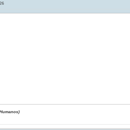
26
 Humanos)