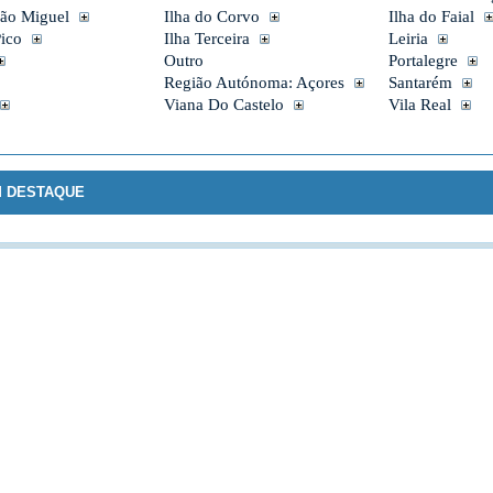
São Miguel
Ilha do Corvo
Ilha do Faial
Pico
Ilha Terceira
Leiria
Outro
Portalegre
Região Autónoma: Açores
Santarém
Viana Do Castelo
Vila Real
M DESTAQUE