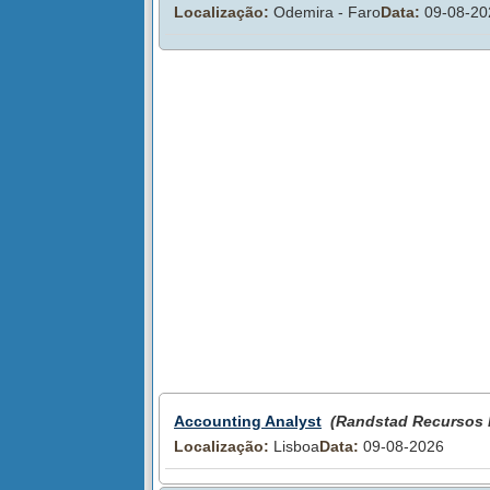
Localização:
Odemira - Faro
Data:
09-08-20
Accounting Analyst
(Randstad Recursos
Localização:
Lisboa
Data:
09-08-2026