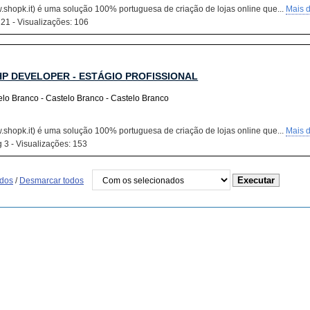
shopk.it) é uma solução 100% portuguesa de criação de lojas online que...
Mais d
 21 - Visualizações: 106
HP DEVELOPER - ESTÁGIO PROFISSIONAL
elo Branco - Castelo Branco - Castelo Branco
shopk.it) é uma solução 100% portuguesa de criação de lojas online que...
Mais d
 3 - Visualizações: 153
odos
/
Desmarcar todos