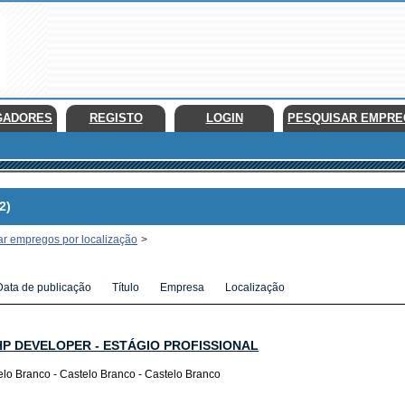
GADORES
REGISTO
LOGIN
PESQUISAR EMPR
2)
ar empregos por localização
>
Data de publicação
Título
Empresa
Localização
HP DEVELOPER - ESTÁGIO PROFISSIONAL
elo Branco - Castelo Branco - Castelo Branco