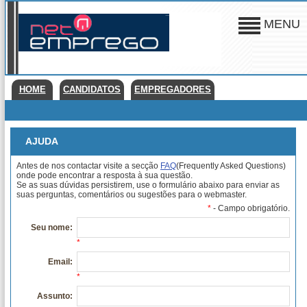
MENU
HOME
CANDIDATOS
EMPREGADORES
AJUDA
Antes de nos contactar visite a secção
FAQ
(Frequently Asked Questions)
onde pode encontrar a resposta à sua questão.
Se as suas dúvidas persistirem, use o formulário abaixo para enviar as
suas perguntas, comentários ou sugestões para o webmaster.
*
- Campo obrigatório.
Seu nome:
*
Email:
*
Assunto: