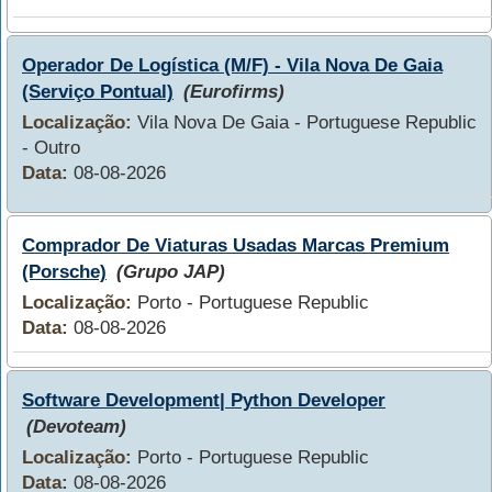
Operador De Logística (M/F) - Vila Nova De Gaia
(Serviço Pontual)
(Eurofirms)
Localização:
Vila Nova De Gaia - Portuguese Republic
- Outro
Data:
08-08-2026
Comprador De Viaturas Usadas Marcas Premium
(Porsche)
(Grupo JAP)
Localização:
Porto - Portuguese Republic
Data:
08-08-2026
Software Development| Python Developer
(Devoteam)
Localização:
Porto - Portuguese Republic
Data:
08-08-2026