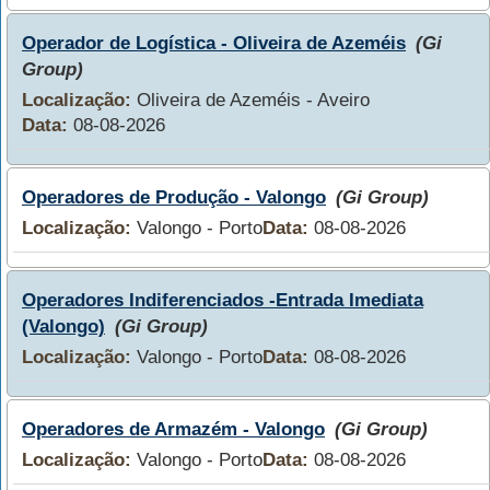
Operador de Logística - Oliveira de Azeméis
(Gi
Group)
Localização:
Oliveira de Azeméis - Aveiro
Data:
08-08-2026
Operadores de Produção - Valongo
(Gi Group)
Localização:
Valongo - Porto
Data:
08-08-2026
Operadores Indiferenciados -Entrada Imediata
(Valongo)
(Gi Group)
Localização:
Valongo - Porto
Data:
08-08-2026
Operadores de Armazém - Valongo
(Gi Group)
Localização:
Valongo - Porto
Data:
08-08-2026