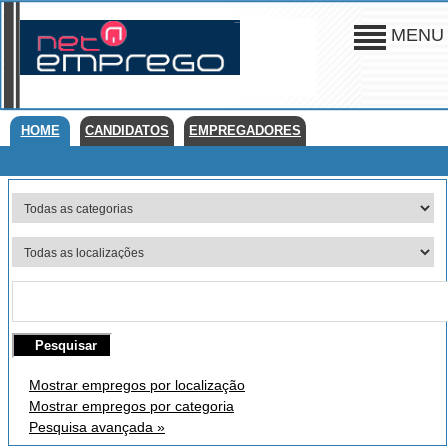
MENU
HOME
CANDIDATOS
EMPREGADORES
Mostrar empregos por localização
Mostrar empregos por categoria
Pesquisa avançada »