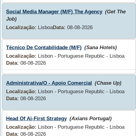
Social Media Manager (M/F) The Agency
(Get The
Job)
Localização:
Lisboa
Data:
08-08-2026
Técnico De Contabilidade (M/F)
(Sana Hotels)
Localização:
Lisbon - Portuguese Republic - Lisboa
Data:
08-08-2026
Administrativa/O - Apoio Comercial
(Chase Up)
Localização:
Lisbon - Portuguese Republic - Lisboa
Data:
08-08-2026
Head Of Ai-First Strategy
(Axians Portugal)
Localização:
Lisbon - Portuguese Republic - Lisboa
Data:
08-08-2026