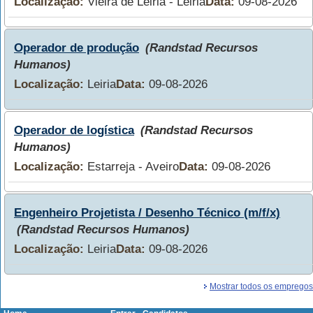
Localização:
Vieira de Leiria - Leiria
Data:
09-08-2026
Operador de produção
(Randstad Recursos
Humanos)
Localização:
Leiria
Data:
09-08-2026
Operador de logística
(Randstad Recursos
Humanos)
Localização:
Estarreja - Aveiro
Data:
09-08-2026
Engenheiro Projetista / Desenho Técnico (m/f/x)
(Randstad Recursos Humanos)
Localização:
Leiria
Data:
09-08-2026
Mostrar todos os empregos