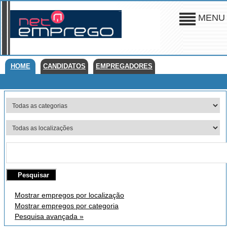
MENU
HOME
CANDIDATOS
EMPREGADORES
Mostrar empregos por localização
Mostrar empregos por categoria
Pesquisa avançada »