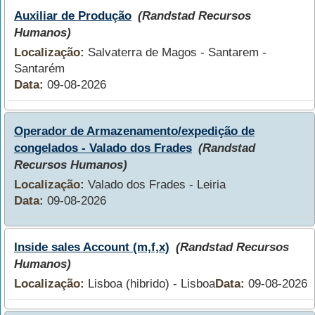
Auxiliar de Produção
(Randstad Recursos
Humanos)
Localização:
Salvaterra de Magos - Santarem -
Santarém
Data:
09-08-2026
Operador de Armazenamento/expedição de
congelados - Valado dos Frades
(Randstad
Recursos Humanos)
Localização:
Valado dos Frades - Leiria
Data:
09-08-2026
Inside sales Account (m,f,x)
(Randstad Recursos
Humanos)
Localização:
Lisboa (hibrido) - Lisboa
Data:
09-08-2026