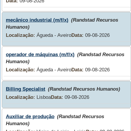
Data:
09-08-2026
mecânico industrial (m/f/x)
(Randstad Recursos
Humanos)
Localização:
Águeda - Aveiro
Data:
09-08-2026
operador de máquinas (m/f/x)
(Randstad Recursos
Humanos)
Localização:
Águeda - Aveiro
Data:
09-08-2026
Billing Specialist
(Randstad Recursos Humanos)
Localização:
Lisboa
Data:
09-08-2026
Auxiliar de produção
(Randstad Recursos
Humanos)