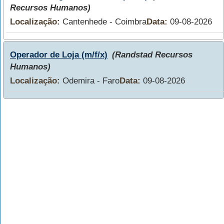
Recursos Humanos)
Localização:
Cantenhede - Coimbra
Data:
09-08-2026
Operador de Loja (m/f/x)
(Randstad Recursos
Humanos)
Localização:
Odemira - Faro
Data:
09-08-2026