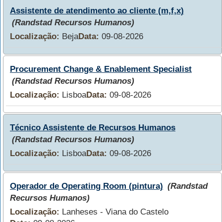
Assistente de atendimento ao cliente (m,f,x)
(Randstad Recursos Humanos)
Localização:
Beja
Data:
09-08-2026
Procurement Change & Enablement Specialist
(Randstad Recursos Humanos)
Localização:
Lisboa
Data:
09-08-2026
Técnico Assistente de Recursos Humanos
(Randstad Recursos Humanos)
Localização:
Lisboa
Data:
09-08-2026
Operador de Operating Room (pintura)
(Randstad
Recursos Humanos)
Localização:
Lanheses - Viana do Castelo