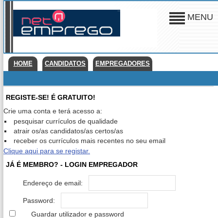
MENU
HOME
CANDIDATOS
EMPREGADORES
REGISTE-SE! É GRATUITO!
Crie uma conta e terá acesso a:
pesquisar currículos de qualidade
atrair os/as candidatos/as certos/as
receber os currículos mais recentes no seu email
Clique aqui para se registar.
JÁ É MEMBRO? - LOGIN EMPREGADOR
Endereço de email:
Password:
Guardar utilizador e password