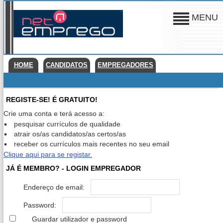
MENU
HOME
CANDIDATOS
EMPREGADORES
REGISTE-SE! É GRATUITO!
Crie uma conta e terá acesso a:
pesquisar currículos de qualidade
atrair os/as candidatos/as certos/as
receber os currículos mais recentes no seu email
Clique aqui para se registar.
JÁ É MEMBRO? - LOGIN EMPREGADOR
Endereço de email:
Password:
Guardar utilizador e password