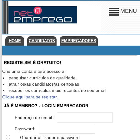
MENU
HOME
CANDIDATOS
EMPREGADORES
REGISTE-SE! É GRATUITO!
Crie uma conta e terá acesso a:
pesquisar currículos de qualidade
atrair os/as candidatos/as certos/as
receber os currículos mais recentes no seu email
Clique aqui para se registar.
JÁ É MEMBRO? - LOGIN EMPREGADOR
Endereço de email:
Password:
Guardar utilizador e password