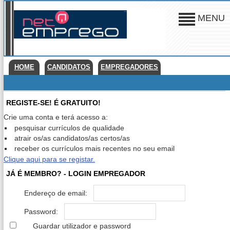
MENU
HOME
CANDIDATOS
EMPREGADORES
REGISTE-SE! É GRATUITO!
Crie uma conta e terá acesso a:
pesquisar currículos de qualidade
atrair os/as candidatos/as certos/as
receber os currículos mais recentes no seu email
Clique aqui para se registar.
JÁ É MEMBRO? - LOGIN EMPREGADOR
Endereço de email:
Password:
Guardar utilizador e password