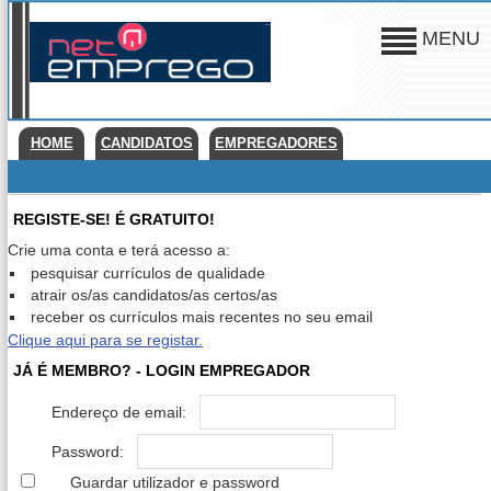
MENU
HOME
CANDIDATOS
EMPREGADORES
REGISTE-SE! É GRATUITO!
Crie uma conta e terá acesso a:
pesquisar currículos de qualidade
atrair os/as candidatos/as certos/as
receber os currículos mais recentes no seu email
Clique aqui para se registar.
JÁ É MEMBRO? - LOGIN EMPREGADOR
Endereço de email:
Password:
Guardar utilizador e password