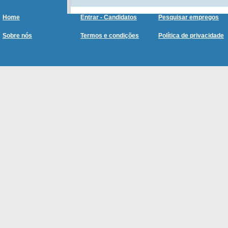
Home
Entrar - Candidatos
Pesquisar empregos
Sobre nós
Termos e condições
Política de privacidade