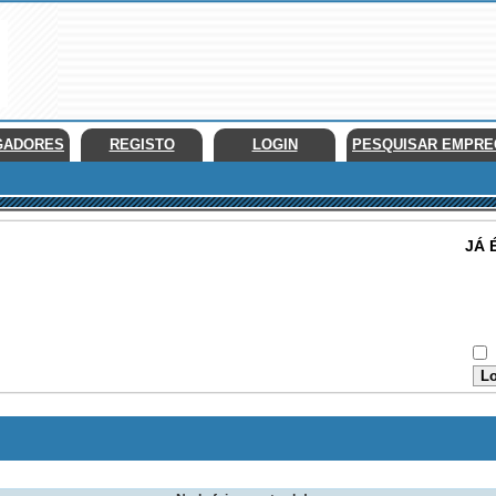
GADORES
REGISTO
LOGIN
PESQUISAR EMPR
JÁ 