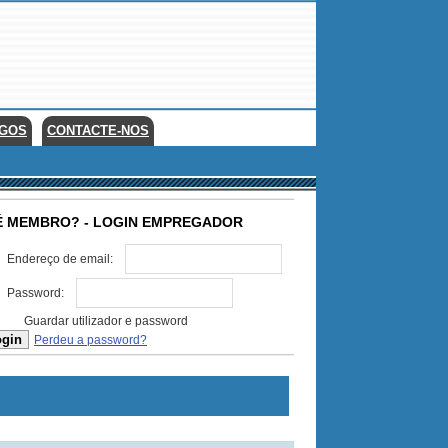
EGOS
CONTACTE-NOS
É MEMBRO? - LOGIN EMPREGADOR
Endereço de email:
Password:
Guardar utilizador e password
Perdeu a password?