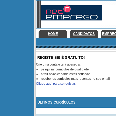
HOME
CANDIDATOS
EMPRE
REGISTE-SE! É GRATUITO!
Crie uma conta e terá acesso a:
pesquisar currículos de qualidade
atrair os/as candidatos/as certos/as
receber os currículos mais recentes no seu email
Clique aqui para se registar.
ÚLTIMOS CURRÍCULOS