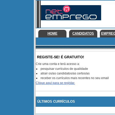
HOME
CANDIDATOS
EMPRE
REGISTE-SE! É GRATUITO!
Crie uma conta e terá acesso a:
pesquisar currículos de qualidade
atrair os/as candidatos/as certos/as
receber os currículos mais recentes no seu email
Clique aqui para se registar.
ÚLTIMOS CURRÍCULOS