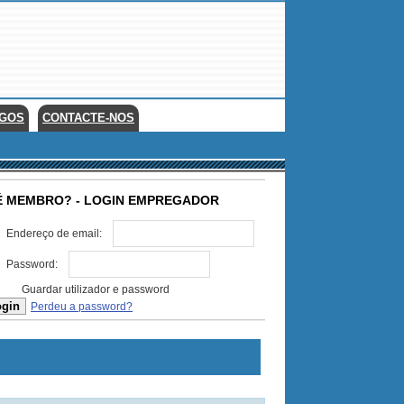
EGOS
CONTACTE-NOS
É MEMBRO? - LOGIN EMPREGADOR
Endereço de email:
Password:
Guardar utilizador e password
Perdeu a password?