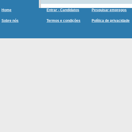
Home
Entrar - Candidatos
Pesquisar empregos
Sobre nós
Termos e condições
Política de privacidade