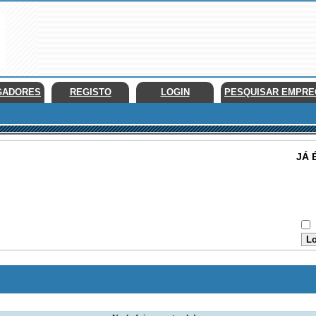
GADORES
REGISTO
LOGIN
PESQUISAR EMPR
JÁ 