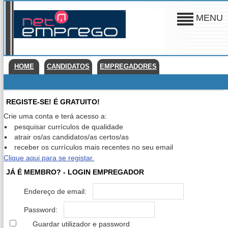
MENU
HOME
CANDIDATOS
EMPREGADORES
REGISTE-SE! É GRATUITO!
Crie uma conta e terá acesso a:
pesquisar currículos de qualidade
atrair os/as candidatos/as certos/as
receber os currículos mais recentes no seu email
Clique aqui para se registar.
JÁ É MEMBRO? - LOGIN EMPREGADOR
Endereço de email:
Password:
Guardar utilizador e password