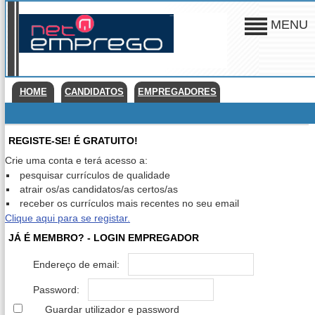
MENU
HOME
CANDIDATOS
EMPREGADORES
REGISTE-SE! É GRATUITO!
Crie uma conta e terá acesso a:
pesquisar currículos de qualidade
atrair os/as candidatos/as certos/as
receber os currículos mais recentes no seu email
Clique aqui para se registar.
JÁ É MEMBRO? - LOGIN EMPREGADOR
Endereço de email:
Password:
Guardar utilizador e password