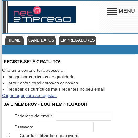
MENU
HOME
CANDIDATOS
EMPREGADORES
REGISTE-SE! É GRATUITO!
Crie uma conta e terá acesso a:
pesquisar currículos de qualidade
atrair os/as candidatos/as certos/as
receber os currículos mais recentes no seu email
Clique aqui para se registar.
JÁ É MEMBRO? - LOGIN EMPREGADOR
Endereço de email:
Password:
Guardar utilizador e password