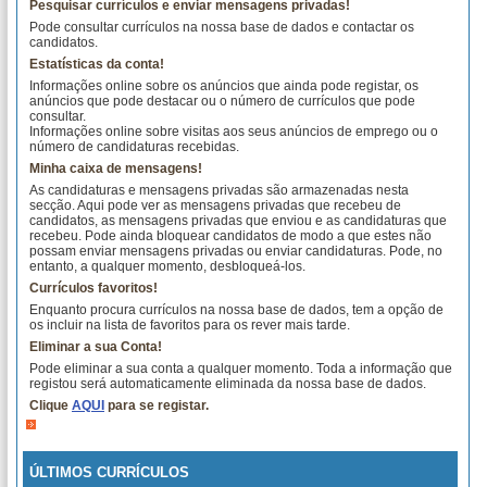
Pesquisar currículos e enviar mensagens privadas!
Pode consultar currículos na nossa base de dados e contactar os
candidatos.
Estatísticas da conta!
Informações online sobre os anúncios que ainda pode registar, os
anúncios que pode destacar ou o número de currículos que pode
consultar.
Informações online sobre visitas aos seus anúncios de emprego ou o
número de candidaturas recebidas.
Minha caixa de mensagens!
As candidaturas e mensagens privadas são armazenadas nesta
secção. Aqui pode ver as mensagens privadas que recebeu de
candidatos, as mensagens privadas que enviou e as candidaturas que
recebeu. Pode ainda bloquear candidatos de modo a que estes não
possam enviar mensagens privadas ou enviar candidaturas. Pode, no
entanto, a qualquer momento, desbloqueá-los.
Currículos favoritos!
Enquanto procura currículos na nossa base de dados, tem a opção de
os incluir na lista de favoritos para os rever mais tarde.
Eliminar a sua Conta!
Pode eliminar a sua conta a qualquer momento. Toda a informação que
registou será automaticamente eliminada da nossa base de dados.
Clique
AQUI
para se registar.
ÚLTIMOS CURRÍCULOS