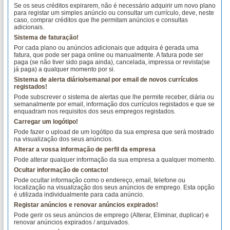
Se os seus créditos expirarem, não é necessário adquirir um novo plano
para registar um simples anúncio ou consultar um currículo, deve, neste
caso, comprar créditos que lhe permitam anúncios e consultas
adicionais.
Sistema de faturação!
Por cada plano ou anúncios adicionais que adquira é gerada uma
fatura, que pode ser paga online ou manualmente. A fatura pode ser
paga (se não tiver sido paga ainda), cancelada, impressa or revista(se
já paga) a qualquer momento por si.
Sistema de alerta diário/semanal por email de novos currículos
registados!
Pode subscrever o sistema de alertas que lhe permite receber, diária ou
semanalmente por email, informação dos currículos registados e que se
enquadram nos requisitos dos seus empregos registados.
Carregar um logótipo!
Pode fazer o upload de um logótipo da sua empresa que será mostrado
na visualização dos seus anúncios.
Alterar a vossa informação de perfil da empresa
Pode alterar qualquer informação da sua empresa a qualquer momento.
Ocultar informação de contacto!
Pode ocultar informação como o endereço, email, telefone ou
localização na visualização dos seus anúncios de emprego. Esta opção
é utilizada individualmente para cada anúncio.
Registar anúncios e renovar anúncios expirados!
Pode gerir os seus anúncios de emprego (Alterar, Eliminar, duplicar) e
renovar anúncios expirados / arquivados.