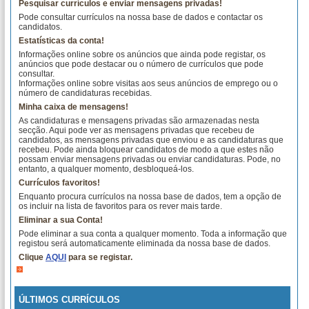
Pesquisar currículos e enviar mensagens privadas!
Pode consultar currículos na nossa base de dados e contactar os
candidatos.
Estatísticas da conta!
Informações online sobre os anúncios que ainda pode registar, os
anúncios que pode destacar ou o número de currículos que pode
consultar.
Informações online sobre visitas aos seus anúncios de emprego ou o
número de candidaturas recebidas.
Minha caixa de mensagens!
As candidaturas e mensagens privadas são armazenadas nesta
secção. Aqui pode ver as mensagens privadas que recebeu de
candidatos, as mensagens privadas que enviou e as candidaturas que
recebeu. Pode ainda bloquear candidatos de modo a que estes não
possam enviar mensagens privadas ou enviar candidaturas. Pode, no
entanto, a qualquer momento, desbloqueá-los.
Currículos favoritos!
Enquanto procura currículos na nossa base de dados, tem a opção de
os incluir na lista de favoritos para os rever mais tarde.
Eliminar a sua Conta!
Pode eliminar a sua conta a qualquer momento. Toda a informação que
registou será automaticamente eliminada da nossa base de dados.
Clique
AQUI
para se registar.
ÚLTIMOS CURRÍCULOS