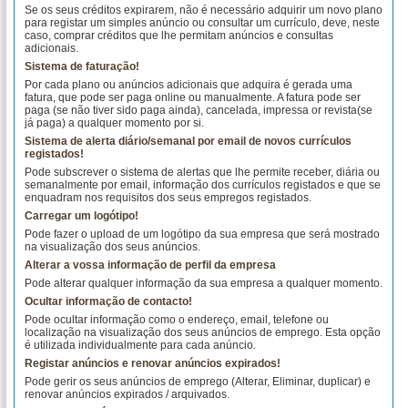
Se os seus créditos expirarem, não é necessário adquirir um novo plano
para registar um simples anúncio ou consultar um currículo, deve, neste
caso, comprar créditos que lhe permitam anúncios e consultas
adicionais.
Sistema de faturação!
Por cada plano ou anúncios adicionais que adquira é gerada uma
fatura, que pode ser paga online ou manualmente. A fatura pode ser
paga (se não tiver sido paga ainda), cancelada, impressa or revista(se
já paga) a qualquer momento por si.
Sistema de alerta diário/semanal por email de novos currículos
registados!
Pode subscrever o sistema de alertas que lhe permite receber, diária ou
semanalmente por email, informação dos currículos registados e que se
enquadram nos requisitos dos seus empregos registados.
Carregar um logótipo!
Pode fazer o upload de um logótipo da sua empresa que será mostrado
na visualização dos seus anúncios.
Alterar a vossa informação de perfil da empresa
Pode alterar qualquer informação da sua empresa a qualquer momento.
Ocultar informação de contacto!
Pode ocultar informação como o endereço, email, telefone ou
localização na visualização dos seus anúncios de emprego. Esta opção
é utilizada individualmente para cada anúncio.
Registar anúncios e renovar anúncios expirados!
Pode gerir os seus anúncios de emprego (Alterar, Eliminar, duplicar) e
renovar anúncios expirados / arquivados.