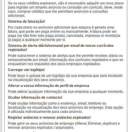
Se os seus créditos expirarem, não é necessário adquirir um novo plano
para registar um simples anúncio ou consultar um currículo, deve, neste
caso, comprar créditos que lhe permitam anúncios e consultas
adicionais.
Sistema de faturação!
Por cada plano ou anúncios adicionais que adquira é gerada uma
fatura, que pode ser paga online ou manualmente. A fatura pode ser
paga (se não tiver sido paga ainda), cancelada, impressa or revista(se
já paga) a qualquer momento por si.
Sistema de alerta diário/semanal por email de novos currículos
registados!
Pode subscrever o sistema de alertas que lhe permite receber, diária ou
semanalmente por email, informação dos currículos registados e que se
enquadram nos requisitos dos seus empregos registados.
Carregar um logótipo!
Pode fazer o upload de um logótipo da sua empresa que será mostrado
na visualização dos seus anúncios.
Alterar a vossa informação de perfil da empresa
Pode alterar qualquer informação da sua empresa a qualquer momento.
Ocultar informação de contacto!
Pode ocultar informação como o endereço, email, telefone ou
localização na visualização dos seus anúncios de emprego. Esta opção
é utilizada individualmente para cada anúncio.
Registar anúncios e renovar anúncios expirados!
Pode gerir os seus anúncios de emprego (Alterar, Eliminar, duplicar) e
renovar anúncios expirados / arquivados.