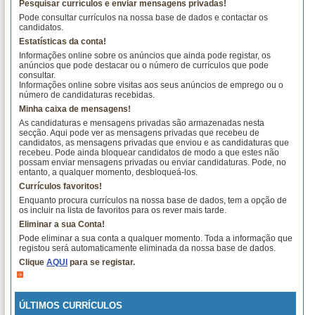
Pesquisar currículos e enviar mensagens privadas!
Pode consultar currículos na nossa base de dados e contactar os
candidatos.
Estatísticas da conta!
Informações online sobre os anúncios que ainda pode registar, os
anúncios que pode destacar ou o número de currículos que pode
consultar.
Informações online sobre visitas aos seus anúncios de emprego ou o
número de candidaturas recebidas.
Minha caixa de mensagens!
As candidaturas e mensagens privadas são armazenadas nesta
secção. Aqui pode ver as mensagens privadas que recebeu de
candidatos, as mensagens privadas que enviou e as candidaturas que
recebeu. Pode ainda bloquear candidatos de modo a que estes não
possam enviar mensagens privadas ou enviar candidaturas. Pode, no
entanto, a qualquer momento, desbloqueá-los.
Currículos favoritos!
Enquanto procura currículos na nossa base de dados, tem a opção de
os incluir na lista de favoritos para os rever mais tarde.
Eliminar a sua Conta!
Pode eliminar a sua conta a qualquer momento. Toda a informação que
registou será automaticamente eliminada da nossa base de dados.
Clique
AQUI
para se registar.
ÚLTIMOS CURRÍCULOS