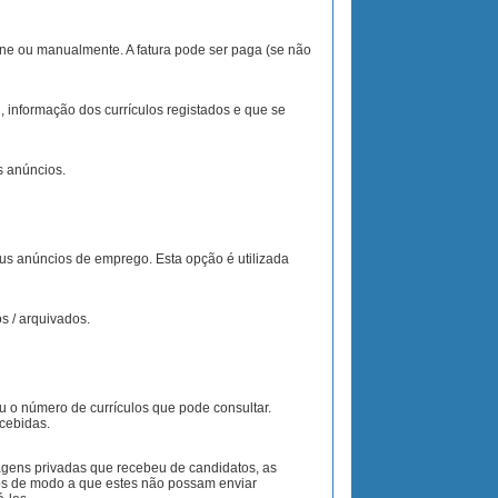
ine ou manualmente. A fatura pode ser paga (se não
, informação dos currículos registados e que se
s anúncios.
eus anúncios de emprego. Esta opção é utilizada
s / arquivados.
u o número de currículos que pode consultar.
cebidas.
gens privadas que recebeu de candidatos, as
os de modo a que estes não possam enviar