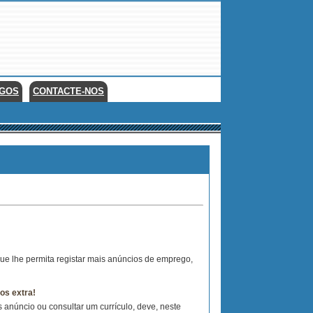
EGOS
CONTACTE-NOS
que lhe permita registar mais anúncios de emprego,
os extra!
 anúncio ou consultar um currículo, deve, neste