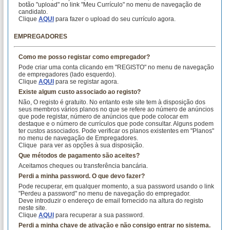
botão "upload" no link "Meu Currículo" no menu de navegação de
candidato.
Clique
AQUI
para fazer o upload do seu currículo agora.
EMPREGADORES
Como me posso registar como empregador?
Pode criar uma conta clicando em "REGISTO" no menu de navegação
de empregadores (lado esquerdo).
Clique
AQUI
para se registar agora.
Existe algum custo associado ao registo?
Não, O registo é gratuito. No entanto este site tem à disposição dos
seus membros vários planos no que se refere ao número de anúncios
que pode registar, número de anúncios que pode colocar em
destaque e o número de currículos que pode consultar. Alguns podem
ter custos associados. Pode verificar os planos existentes em "Planos"
no menu de navegação de Empregadores.
Clique
para ver as opções à sua disposição.
Que métodos de pagamento são aceites?
Aceitamos cheques ou transferência bancária.
Perdi a minha password. O que devo fazer?
Pode recuperar, em qualquer momento, a sua password usando o link
"Perdeu a password" no menu de navegação do empregador.
Deve introduzir o endereço de email fornecido na altura do registo
neste site.
Clique
AQUI
para recuperar a sua password.
Perdi a minha chave de ativação e não consigo entrar no sistema.