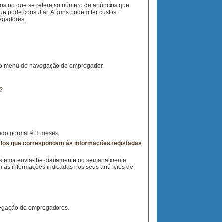
anos no que se refere ao número de anúncios que
ue pode consultar. Alguns podem ter custos
egadores.
 no menu de navegação do empregador.
a?
íodo normal é 3 meses.
ados que correspondam às informações registadas
istema envia-lhe diariamente ou semanalmente
m às informações indicadas nos seus anúncios de
avegação de empregadores.