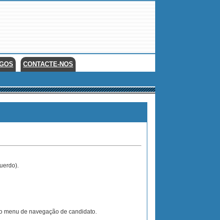
EGOS
CONTACTE-NOS
uerdo).
no menu de navegação de candidato.