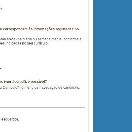
a?
e correspondam às informações registadas no
tema envia-lhe diária ou semanalmente (conforme a
s indicadas no seu currículo.
.
 (word ou pdf), é possível?
Meu Currículo" no menu de navegação de candidato.
 esquerdo).