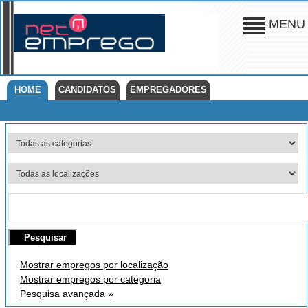
MENU
HOME
CANDIDATOS
EMPREGADORES
Mostrar empregos por localização
Mostrar empregos por categoria
Pesquisa avançada »