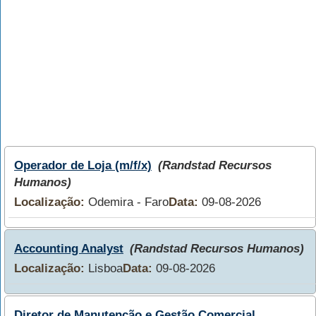
Operador de Loja (m/f/x)
(Randstad Recursos
Humanos)
Localização:
Odemira - Faro
Data:
09-08-2026
Accounting Analyst
(Randstad Recursos Humanos)
Localização:
Lisboa
Data:
09-08-2026
Diretor de Manutenção e Gestão Comercial