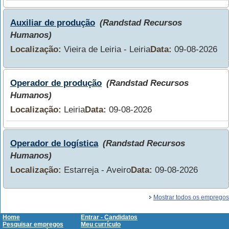
Auxiliar de produção
(Randstad Recursos
Humanos)
Localização:
Vieira de Leiria - Leiria
Data:
09-08-2026
Operador de produção
(Randstad Recursos
Humanos)
Localização:
Leiria
Data:
09-08-2026
Operador de logística
(Randstad Recursos
Humanos)
Localização:
Estarreja - Aveiro
Data:
09-08-2026
Mostrar todos os empregos
Home
Entrar - Candidatos
Pesquisar empregos
Meu currículo