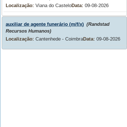
Localização:
Viana do Castelo
Data:
09-08-2026
auxiliar de agente funerário (m/f/x)
(Randstad
Recursos Humanos)
Localização:
Cantenhede - Coimbra
Data:
09-08-2026