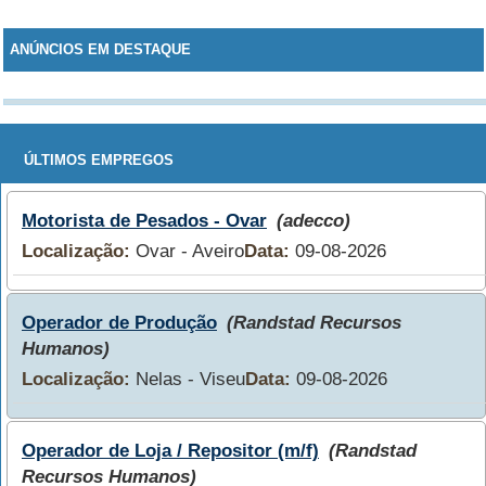
ANÚNCIOS EM DESTAQUE
ÚLTIMOS EMPREGOS
Motorista de Pesados - Ovar
(adecco)
Localização:
Ovar - Aveiro
Data:
09-08-2026
Operador de Produção
(Randstad Recursos
Humanos)
Localização:
Nelas - Viseu
Data:
09-08-2026
Operador de Loja / Repositor (m/f)
(Randstad
Recursos Humanos)