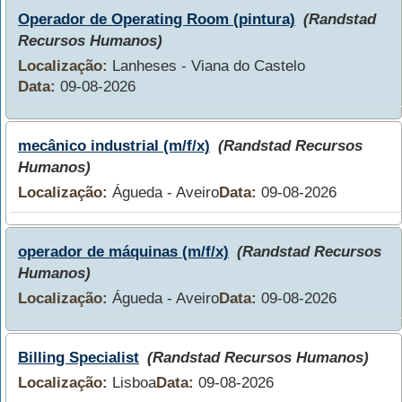
Operador de Operating Room (pintura)
(Randstad
Recursos Humanos)
Localização:
Lanheses - Viana do Castelo
Data:
09-08-2026
mecânico industrial (m/f/x)
(Randstad Recursos
Humanos)
Localização:
Águeda - Aveiro
Data:
09-08-2026
operador de máquinas (m/f/x)
(Randstad Recursos
Humanos)
Localização:
Águeda - Aveiro
Data:
09-08-2026
Billing Specialist
(Randstad Recursos Humanos)
Localização:
Lisboa
Data:
09-08-2026