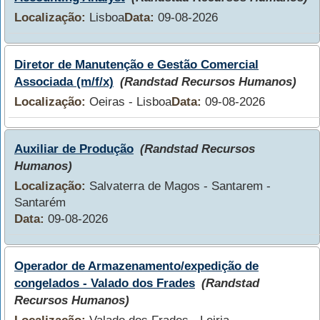
Localização:
Lisboa
Data:
09-08-2026
Diretor de Manutenção e Gestão Comercial
Associada (m/f/x)
(Randstad Recursos Humanos)
Localização:
Oeiras - Lisboa
Data:
09-08-2026
Auxiliar de Produção
(Randstad Recursos
Humanos)
Localização:
Salvaterra de Magos - Santarem -
Santarém
Data:
09-08-2026
Operador de Armazenamento/expedição de
congelados - Valado dos Frades
(Randstad
Recursos Humanos)