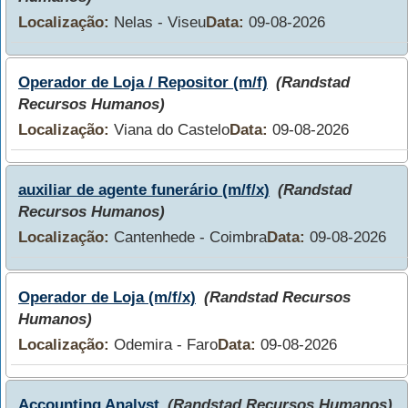
Localização:
Nelas - Viseu
Data:
09-08-2026
Operador de Loja / Repositor (m/f)
(Randstad
Recursos Humanos)
Localização:
Viana do Castelo
Data:
09-08-2026
auxiliar de agente funerário (m/f/x)
(Randstad
Recursos Humanos)
Localização:
Cantenhede - Coimbra
Data:
09-08-2026
Operador de Loja (m/f/x)
(Randstad Recursos
Humanos)
Localização:
Odemira - Faro
Data:
09-08-2026
Accounting Analyst
(Randstad Recursos Humanos)