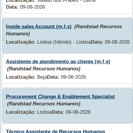
Localização:
Valado dos Frades - Leiria
Data:
09-08-2026
Inside sales Account (m,f,x)
(Randstad Recursos
Humanos)
Localização:
Lisboa (hibrido) - Lisboa
Data:
09-08-2026
Assistente de atendimento ao cliente (m,f,x)
(Randstad Recursos Humanos)
Localização:
Beja
Data:
09-08-2026
Procurement Change & Enablement Specialist
(Randstad Recursos Humanos)
Localização:
Lisboa
Data:
09-08-2026
Técnico Assistente de Recursos Humanos