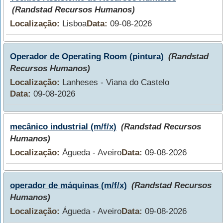
(Randstad Recursos Humanos)
Localização:
Lisboa
Data:
09-08-2026
Operador de Operating Room (pintura)
(Randstad
Recursos Humanos)
Localização:
Lanheses - Viana do Castelo
Data:
09-08-2026
mecânico industrial (m/f/x)
(Randstad Recursos
Humanos)
Localização:
Águeda - Aveiro
Data:
09-08-2026
operador de máquinas (m/f/x)
(Randstad Recursos
Humanos)
Localização:
Águeda - Aveiro
Data:
09-08-2026