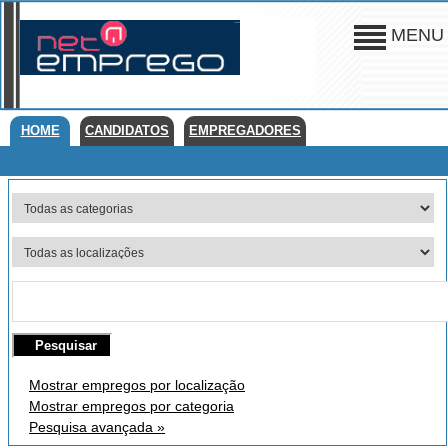
MENU
HOME
CANDIDATOS
EMPREGADORES
Mostrar empregos por localização
Mostrar empregos por categoria
Pesquisa avançada »