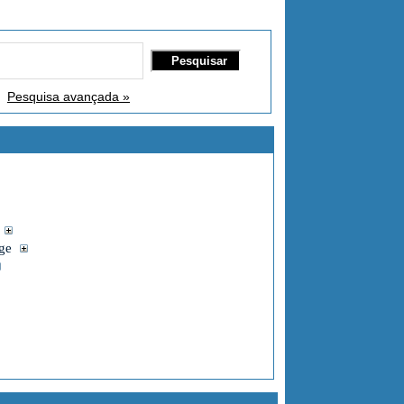
Pesquisa avançada »
rge