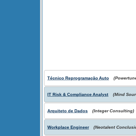
Técnico Reprogramação Auto
(Powertun
IT Risk & Compliance Analyst
(Mind Sour
Arquiteto de Dados
(Integer Consulting)
Workplace Engineer
(Neotalent Conclusi