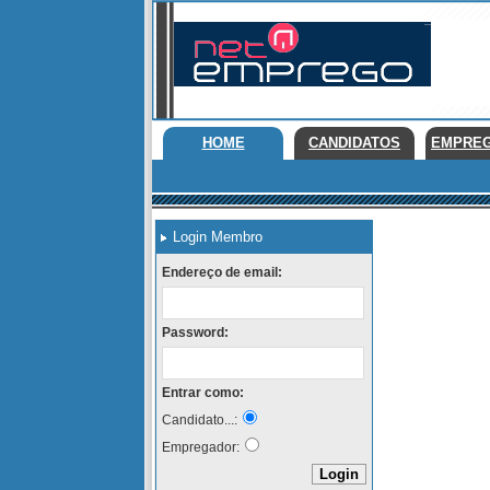
HOME
CANDIDATOS
EMPRE
Login Membro
Endereço de email:
Password:
Entrar como:
Candidato...:
Empregador: