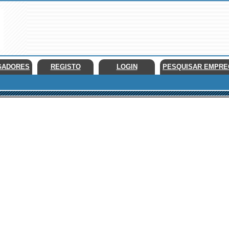
GADORES
REGISTO
LOGIN
PESQUISAR EMPR