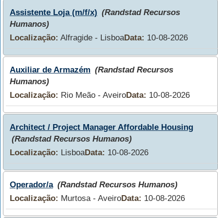
Assistente Loja (m/f/x)
(Randstad Recursos
Humanos)
Localização:
Alfragide - Lisboa
Data:
10-08-2026
Auxiliar de Armazém
(Randstad Recursos
Humanos)
Localização:
Rio Meão - Aveiro
Data:
10-08-2026
Architect / Project Manager Affordable Housing
(Randstad Recursos Humanos)
Localização:
Lisboa
Data:
10-08-2026
Operador/a
(Randstad Recursos Humanos)
Localização:
Murtosa - Aveiro
Data:
10-08-2026