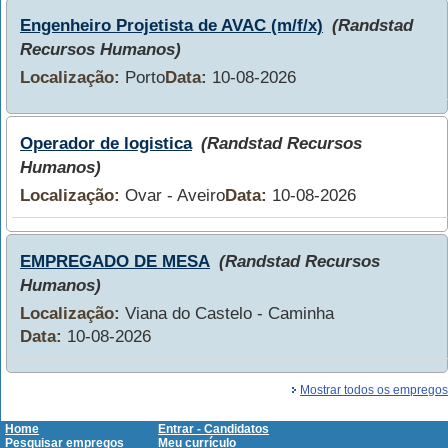
Engenheiro Projetista de AVAC (m/f/x)
(Randstad
Recursos Humanos)
Localização:
Porto
Data:
10-08-2026
Operador de logistica
(Randstad Recursos
Humanos)
Localização:
Ovar - Aveiro
Data:
10-08-2026
EMPREGADO DE MESA
(Randstad Recursos
Humanos)
Localização:
Viana do Castelo - Caminha
Data:
10-08-2026
Mostrar todos os empregos
Home
Entrar - Candidatos
Pesquisar empregos
Meu currículo