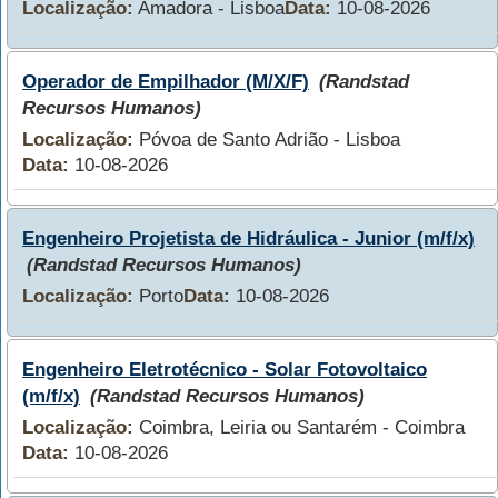
Localização:
Amadora - Lisboa
Data:
10-08-2026
Operador de Empilhador (M/X/F)
(Randstad
Recursos Humanos)
Localização:
Póvoa de Santo Adrião - Lisboa
Data:
10-08-2026
Engenheiro Projetista de Hidráulica - Junior (m/f/x)
(Randstad Recursos Humanos)
Localização:
Porto
Data:
10-08-2026
Engenheiro Eletrotécnico - Solar Fotovoltaico
(m/f/x)
(Randstad Recursos Humanos)
Localização:
Coimbra, Leiria ou Santarém - Coimbra
Data:
10-08-2026