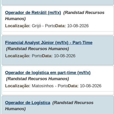
Operador de Retrátil (m/f/x)
(Randstad Recursos
Humanos)
Localização:
Grijó - Porto
Data:
10-08-2026
Financial Analyst Júnior (m/f/x) - Part-Time
(Randstad Recursos Humanos)
Localização:
Porto
Data:
10-08-2026
Operador de logística em part-time (m/f/x)
(Randstad Recursos Humanos)
Localização:
Matosinhos - Porto
Data:
10-08-2026
Operador de Logística
(Randstad Recursos
Humanos)