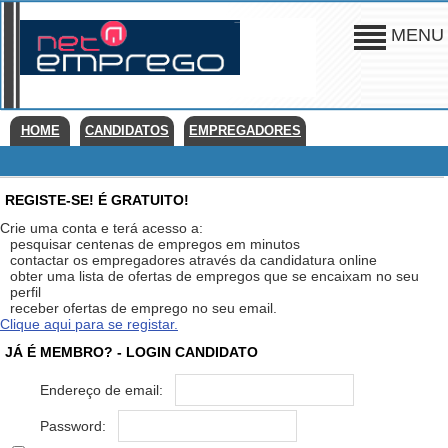
MENU
HOME
CANDIDATOS
EMPREGADORES
REGISTE-SE! É GRATUITO!
Crie uma conta e terá acesso a:
pesquisar centenas de empregos em minutos
contactar os empregadores através da candidatura online
obter uma lista de ofertas de empregos que se encaixam no seu
perfil
receber ofertas de emprego no seu email.
Clique aqui para se registar.
JÁ É MEMBRO? - LOGIN CANDIDATO
Endereço de email:
Password: