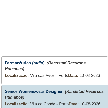
Farmacêutico (m/f/x)
(Randstad Recursos
Humanos)
Localização:
Vila das Aves - Porto
Data:
10-08-2026
Senior Womenswear Designer
(Randstad Recursos
Humanos)
Localização:
Vila do Conde - Porto
Data:
10-08-2026