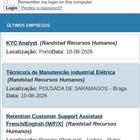
Remember my login on this computer
Perdeu a password?
ÚLTIMOS EMPREGOS
KYC Analyst
(Randstad Recursos Humanos)
Localização:
Porto
Data:
10-08-2026
Técnico/a de Manutenção industrial Elétrica
(Randstad Recursos Humanos)
Localização:
POUSADA DE SARAMAGOS - Braga
Data:
10-08-2026
Retention Customer Support Assistant
French/English (M/F/X)
(Randstad Recursos
Humanos)