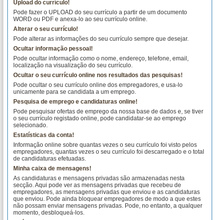
Upload do currículo!
Pode fazer o UPLOAD do seu currículo a partir de um documento
WORD ou PDF e anexa-lo ao seu currículo online.
Alterar o seu currículo!
Pode alterar as informações do seu currículo sempre que desejar.
Ocultar informação pessoal!
Pode ocultar informação como o nome, endereço, telefone, email,
localização na visualização do seu currículo.
Ocultar o seu currículo online nos resultados das pesquisas!
Pode ocultar o seu currículo online dos empregadores, e usa-lo
unicamente para se candidata a um emprego.
Pesquisa de emprego e candidaturas online!
Pode pesquisar ofertas de emprego da nossa base de dados e, se tiver
o seu currículo registado online, pode candidatar-se ao emprego
selecionado.
Estatísticas da conta!
Informação online sobre quantas vezes o seu currículo foi visto pelos
empregadores, quantas vezes o seu currículo foi descarregado e o total
de candidaturas efetuadas.
Minha caixa de mensagens!
As candidaturas e mensagens privadas são armazenadas nesta
secção. Aqui pode ver as mensagens privadas que recebeu de
empregadores, as mensagens privadas que enviou e as candidaturas
que enviou. Pode ainda bloquear empregadores de modo a que estes
não possam enviar mensagens privadas. Pode, no entanto, a qualquer
momento, desbloqueá-los.