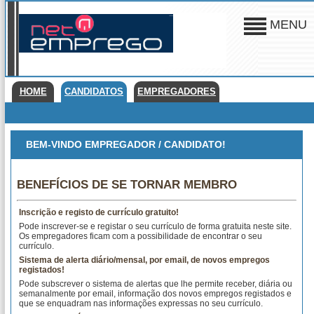
MENU
HOME
CANDIDATOS
EMPREGADORES
BEM-VINDO EMPREGADOR / CANDIDATO!
BENEFÍCIOS DE SE TORNAR MEMBRO
Inscrição e registo de currículo gratuito!
Pode inscrever-se e registar o seu currículo de forma gratuita neste site.
Os empregadores ficam com a possibilidade de encontrar o seu
currículo.
Sistema de alerta diário/mensal, por email, de novos empregos
registados!
Pode subscrever o sistema de alertas que lhe permite receber, diária ou
semanalmente por email, informação dos novos empregos registados e
que se enquadram nas informações expressas no seu currículo.