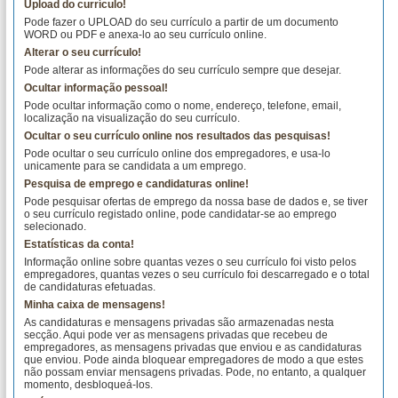
Upload do currículo!
Pode fazer o UPLOAD do seu currículo a partir de um documento
WORD ou PDF e anexa-lo ao seu currículo online.
Alterar o seu currículo!
Pode alterar as informações do seu currículo sempre que desejar.
Ocultar informação pessoal!
Pode ocultar informação como o nome, endereço, telefone, email,
localização na visualização do seu currículo.
Ocultar o seu currículo online nos resultados das pesquisas!
Pode ocultar o seu currículo online dos empregadores, e usa-lo
unicamente para se candidata a um emprego.
Pesquisa de emprego e candidaturas online!
Pode pesquisar ofertas de emprego da nossa base de dados e, se tiver
o seu currículo registado online, pode candidatar-se ao emprego
selecionado.
Estatísticas da conta!
Informação online sobre quantas vezes o seu currículo foi visto pelos
empregadores, quantas vezes o seu currículo foi descarregado e o total
de candidaturas efetuadas.
Minha caixa de mensagens!
As candidaturas e mensagens privadas são armazenadas nesta
secção. Aqui pode ver as mensagens privadas que recebeu de
empregadores, as mensagens privadas que enviou e as candidaturas
que enviou. Pode ainda bloquear empregadores de modo a que estes
não possam enviar mensagens privadas. Pode, no entanto, a qualquer
momento, desbloqueá-los.