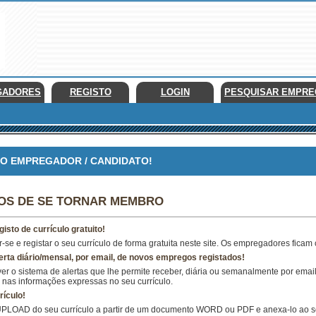
GADORES
REGISTO
LOGIN
PESQUISAR EMPR
 EMPREGADOR / CANDIDATO!
IOS DE SE TORNAR MEMBRO
gisto de currículo gratuito!
-se e registar o seu currículo de forma gratuita neste site. Os empregadores ficam 
erta diário/mensal, por email, de novos empregos registados!
er o sistema de alertas que lhe permite receber, diária ou semanalmente por ema
nas informações expressas no seu currículo.
rículo!
UPLOAD do seu currículo a partir de um documento WORD ou PDF e anexa-lo ao seu