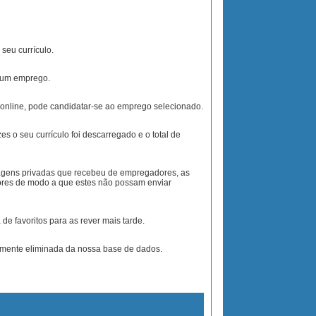
seu currículo.
a um emprego.
o online, pode candidatar-se ao emprego selecionado.
s o seu currículo foi descarregado e o total de
agens privadas que recebeu de empregadores, as
ores de modo a que estes não possam enviar
de favoritos para as rever mais tarde.
amente eliminada da nossa base de dados.