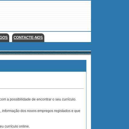
EGOS
CONTACTE-NOS
com a possibilidade de encontrar o seu currículo.
il, informação dos novos empregos registados e que
 currículo online.