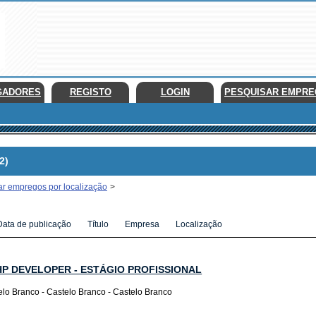
GADORES
REGISTO
LOGIN
PESQUISAR EMPR
2)
ar empregos por localização
>
Data de publicação
Título
Empresa
Localização
HP DEVELOPER - ESTÁGIO PROFISSIONAL
elo Branco - Castelo Branco - Castelo Branco