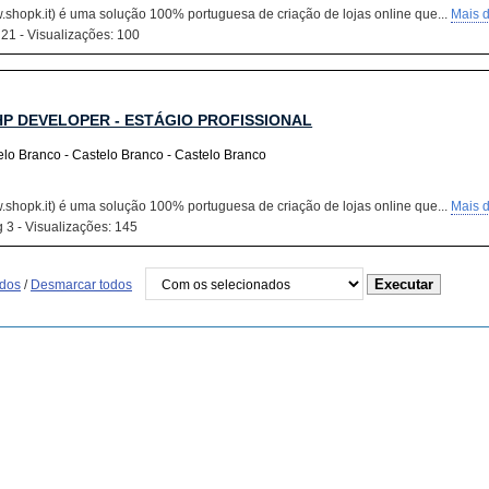
shopk.it) é uma solução 100% portuguesa de criação de lojas online que...
Mais d
 21 - Visualizações: 100
HP DEVELOPER - ESTÁGIO PROFISSIONAL
elo Branco - Castelo Branco - Castelo Branco
shopk.it) é uma solução 100% portuguesa de criação de lojas online que...
Mais d
 3 - Visualizações: 145
odos
/
Desmarcar todos