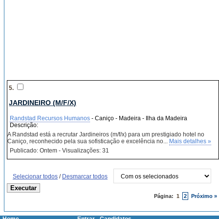
5.
JARDINEIRO (M/F/X)
Randstad Recursos Humanos
- Caniço - Madeira - Ilha da Madeira
Descrição:
A Randstad está a recrutar Jardineiros (m/f/x) para um prestigiado hotel no
Caniço, reconhecido pela sua sofisticação e excelência no...
Mais detalhes »
Publicado: Ontem - Visualizações: 31
Selecionar todos
/
Desmarcar todos
Página:
1
2
Próximo »