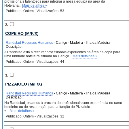
profissionais talentosos para integrar a nossa equipa na área da
Hotelaria...
Mais detalhes »
Publicado: Ontem - Visualizações: 53
2.
COPEIRO (M/F/X)
Randstad Recursos Humanos
- Caniço - Madeira - Ilha da Madeira
Descrição:
A Randstad está a recrutar profissionais experientes na área da copa para
uma unidade hoteleira situada no Caniço...
Mais detalhes »
Publicado: Ontem - Visualizações: 44
3.
PIZZAIOLO (M/F/X)
Randstad Recursos Humanos
- Caniço - Madeira - Ilha da Madeira
Descrição:
Na Randstad, estamos à procura de profissionais com experiência no ramo
hoteleiro ou de restauração para a função de Pizzaiolo
<...
Mais detalhes »
Publicado: Ontem - Visualizações: 32