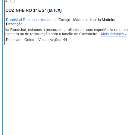
4.
COZINHEIRO 1ª E 2ª (M/F/X)
Randstad Recursos Humanos
- Caniço - Madeira - Ilha da Madeira
Descrição:
Na Randstad, estamos à procura de profissionais com experiência no ramo
hoteleiro ou de restauração para a função de Cozinheiro...
Mais detalhes »
Publicado: Ontem - Visualizações: 44