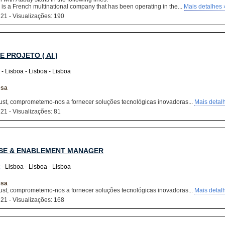
is a French multinational company that has been operating in the...
Mais detalhes 
 21 - Visualizações: 190
 PROJETO ( AI )
- Lisboa - Lisboa - Lisboa
esa
ust, comprometemo-nos a fornecer soluções tecnológicas inovadoras...
Mais detal
 21 - Visualizações: 81
ASE & ENABLEMENT MANAGER
- Lisboa - Lisboa - Lisboa
esa
ust, comprometemo-nos a fornecer soluções tecnológicas inovadoras...
Mais detal
 21 - Visualizações: 168