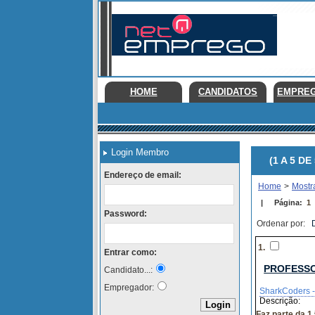
HOME
CANDIDATOS
EMPRE
Login Membro
(1 A 5 DE 
Endereço de email:
Home
>
Mostr
|
Página:
1
Password:
Ordenar por:
1.
Entrar como:
PROFESS
Candidato...:
Empregador:
SharkCoders -
Descrição:
Faz parte da 1