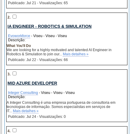
Publicado: Jul 21 - Visualizações: 65
2.
IA ENGINEER - ROBOTICS & SIMULATION
Evoworkforce
- Viseu - Viseu - Viseu
Descrição:
What You'll Do
We are looking for a highly motivated and talented AI Engineer in
Robotics & Simulation to join our...
Mais detalhes »
Publicado: Jul 22 - Visualizações: 66
3.
MID AZURE DEVELOPER
Integer Consulting
- Viseu - Viseu - Viseu
Descrição:
A Integer Consulting é uma empresa portuguesa de consultoria em
tecnologias de informação. Somos especialistas em serviços de
IT...
Mais detalhes »
Publicado: Jul 24 - Visualizações: 0
4.