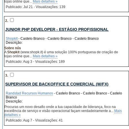
lojas online que...
Mais detalhes »
Publicado: Jul 21 - Visualizações: 139
2.
JUNIOR PHP DEVELOPER - ESTÁGIO PROFISSIONAL
Shopkit
- Castelo Branco - Castelo Branco - Castelo Branco
Descrição:
Sobre nós
A
Shopkit
(www.shopk.it) é uma solução 100% portuguesa de criação de
lojas online que...
Mais detalhes »
Publicado: Aug 3 - Visualizações: 189
3.
SUPERVISOR DE BACKOFFICE E COMERCIAL (M/FX)
Randstad Recursos Humanos
- Castelo Branco - Castelo Branco - Castelo
Branco
Descrição:
Procuras um novo desafio onde a tua capacidade de liderança, foco na
excelência de serviço e visão operacional façam verdadeiramente a...
Mais
detalhes »
Publicado: Aug 7 - Visualizações: 41