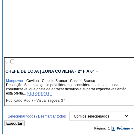
5.
CHEFE DE LOJA | ZONA COVILHÃ - 2ª F A 6ª F
Manpower
- Covilhã - Castelo Branco - Castelo Branco
Descrição: Se tens o gosto pela liderança, consideras-te uma pessoa
comunicativa, que gosta de abraçar desafios e superar expectativas então
esta oferta...
Mais detalhes »
Publicado: Aug 7 - Visualizações: 37
Selecionar todos
/
Desmarcar todos
Página:
1
2
Próximo »