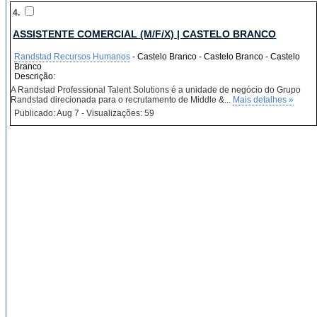
4.
ASSISTENTE COMERCIAL (M/F/X) | CASTELO BRANCO
Randstad Recursos Humanos
- Castelo Branco - Castelo Branco - Castelo
Branco
Descrição:
A Randstad Professional Talent Solutions é a unidade de negócio do Grupo
Randstad direcionada para o recrutamento de Middle &...
Mais detalhes »
Publicado: Aug 7 - Visualizações: 59