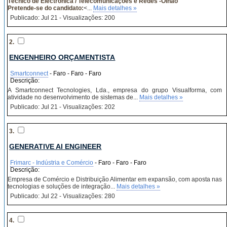
Técnico de Electrónica / Telecomunicações e Redes -Olhão
Pretende-se do candidato:
<...
Mais detalhes »
Publicado: Jul 21 - Visualizações: 200
2.
ENGENHEIRO ORÇAMENTISTA
Smartconnect
- Faro - Faro - Faro
Descrição:
A Smartconnect Tecnologies, Lda., empresa do grupo Visualforma, com
atividade no desenvolvimento de sistemas de...
Mais detalhes »
Publicado: Jul 21 - Visualizações: 202
3.
GENERATIVE AI ENGINEER
Frimarc - Indústria e Comércio
- Faro - Faro - Faro
Descrição:
Empresa de Comércio e Distribuição Alimentar em expansão, com aposta nas
tecnologias e soluções de integração...
Mais detalhes »
Publicado: Jul 22 - Visualizações: 280
4.