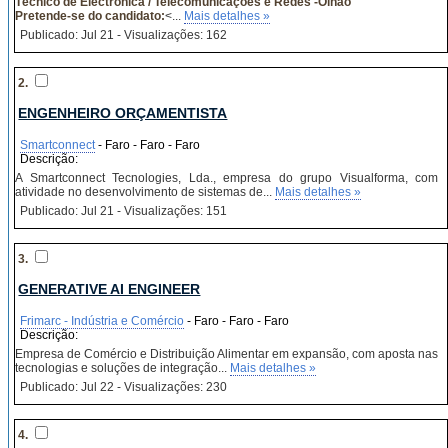
Técnico de Electrónica / Telecomunicações e Redes -Olhão
Pretende-se do candidato:
<...
Mais detalhes »
Publicado: Jul 21 - Visualizações: 162
2.
ENGENHEIRO ORÇAMENTISTA
Smartconnect
- Faro - Faro - Faro
Descrição:
A Smartconnect Tecnologies, Lda., empresa do grupo Visualforma, com
atividade no desenvolvimento de sistemas de...
Mais detalhes »
Publicado: Jul 21 - Visualizações: 151
3.
GENERATIVE AI ENGINEER
Frimarc - Indústria e Comércio
- Faro - Faro - Faro
Descrição:
Empresa de Comércio e Distribuição Alimentar em expansão, com aposta nas
tecnologias e soluções de integração...
Mais detalhes »
Publicado: Jul 22 - Visualizações: 230
4.