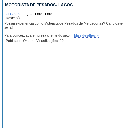
MOTORISTA DE PESADOS- LAGOS
Gi Group
- Lagos - Faro - Faro
Descrição:
Possui experiência como Motorista de Pesados de Mercadorias? Candidate-
se já!
Para conceituada empresa cliente do setor...
Mais detalhes »
Publicado: Ontem - Visualizações: 19