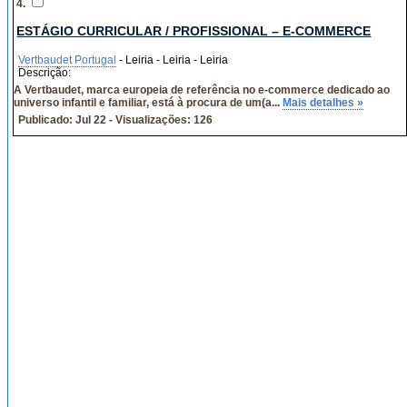
4.
ESTÁGIO CURRICULAR / PROFISSIONAL – E-COMMERCE
Vertbaudet Portugal
- Leiria - Leiria - Leiria
Descrição:
A Vertbaudet, marca europeia de referência no e-commerce dedicado ao
universo infantil e familiar, está à procura de um(a...
Mais detalhes »
Publicado: Jul 22 - Visualizações: 126