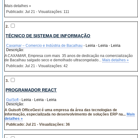
Mais detalhes »
Publicado: Jul 21 - Visualizações: 111
2.
TÉCNICO DE SISTEMA DE INFORMAÇÃO
Caxamar – Comercio e Indústria de Bacalhau
- Leiria - Leiria - Leiria
Descrição:
A CAXAMAR, Empresa com mais 35 anos de dedicação na comercialização
de Bacalhau salgado seco e demolhado ultracongelado...
Mais detalhes »
Publicado: Jul 21 - Visualizações: 42
3.
PROGRAMADOR REACT
GuiSoft
- Leiria - Leiria - Leiria
Descrição:
A Guisoft OfficeGest é uma empresa da área das tecnologias de
informação, especializada no desenvolvimento de soluções ERP na...
Mais
detalhes »
Publicado: Jul 21 - Visualizações: 36