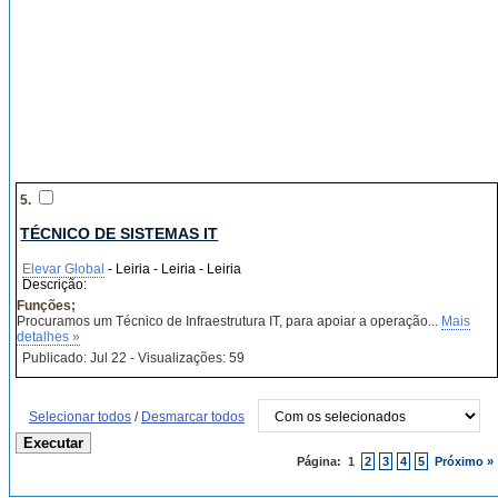
5.
TÉCNICO DE SISTEMAS IT
Elevar Global
- Leiria - Leiria - Leiria
Descrição:
Funções;
Procuramos um Técnico de Infraestrutura IT, para apoiar a operação...
Mais
detalhes »
Publicado: Jul 22 - Visualizações: 59
Selecionar todos
/
Desmarcar todos
Página:
1
2
3
4
5
Próximo »