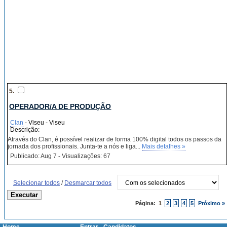
5.
OPERADOR/A DE PRODUÇÃO
Clan
- Viseu - Viseu
Descrição:
Através do Clan, é possível realizar de forma 100% digital todos os passos da
jornada dos profissionais. Junta-te a nós e liga...
Mais detalhes »
Publicado: Aug 7 - Visualizações: 67
Selecionar todos
/
Desmarcar todos
Página:
1
2
3
4
5
Próximo »