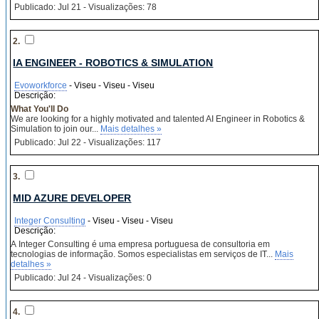
Publicado: Jul 21 - Visualizações: 78
2.
IA ENGINEER - ROBOTICS & SIMULATION
Evoworkforce
- Viseu - Viseu - Viseu
Descrição:
What You'll Do
We are looking for a highly motivated and talented AI Engineer in Robotics &
Simulation to join our...
Mais detalhes »
Publicado: Jul 22 - Visualizações: 117
3.
MID AZURE DEVELOPER
Integer Consulting
- Viseu - Viseu - Viseu
Descrição:
A Integer Consulting é uma empresa portuguesa de consultoria em
tecnologias de informação. Somos especialistas em serviços de IT...
Mais
detalhes »
Publicado: Jul 24 - Visualizações: 0
4.