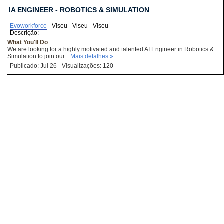
IA ENGINEER - ROBOTICS & SIMULATION
Evoworkforce
- Viseu - Viseu - Viseu
Descrição:
What You'll Do
We are looking for a highly motivated and talented AI Engineer in Robotics &
Simulation to join our...
Mais detalhes »
Publicado: Jul 26 - Visualizações: 120