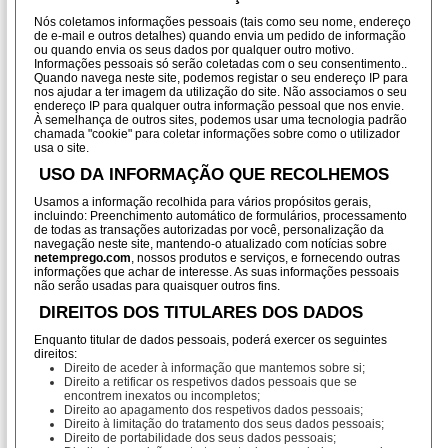
Nós coletamos informações pessoais (tais como seu nome, endereço
de e-mail e outros detalhes) quando envia um pedido de informação
ou quando envia os seus dados por qualquer outro motivo.
Informações pessoais só serão coletadas com o seu consentimento..
Quando navega neste site, podemos registar o seu endereço IP para
nos ajudar a ter imagem da utilização do site. Não associamos o seu
endereço IP para qualquer outra informação pessoal que nos envie.
À semelhança de outros sites, podemos usar uma tecnologia padrão
chamada "cookie" para coletar informações sobre como o utilizador
usa o site.
USO DA INFORMAÇÃO QUE RECOLHEMOS
Usamos a informação recolhida para vários propósitos gerais,
incluindo: Preenchimento automático de formulários, processamento
de todas as transações autorizadas por você, personalização da
navegação neste site, mantendo-o atualizado com notícias sobre
netemprego.com
, nossos produtos e serviços, e fornecendo outras
informações que achar de interesse. As suas informações pessoais
não serão usadas para quaisquer outros fins.
DIREITOS DOS TITULARES DOS DADOS
Enquanto titular de dados pessoais, poderá exercer os seguintes
direitos:
Direito de aceder à informação que mantemos sobre si;
Direito a retificar os respetivos dados pessoais que se
encontrem inexatos ou incompletos;
Direito ao apagamento dos respetivos dados pessoais;
Direito à limitação do tratamento dos seus dados pessoais;
Direito de portabilidade dos seus dados pessoais;