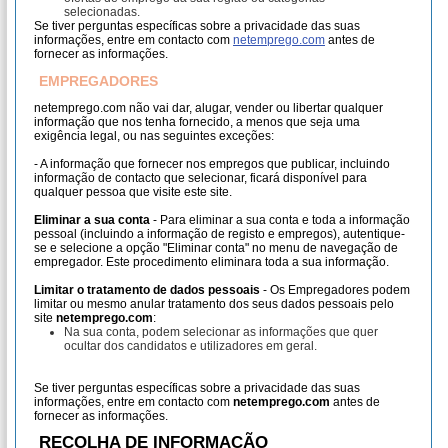
selecionadas.
Se tiver perguntas específicas sobre a privacidade das suas
informações, entre em contacto com
netemprego.com
antes de
fornecer as informações.
EMPREGADORES
netemprego.com não vai dar, alugar, vender ou libertar qualquer
informação que nos tenha fornecido, a menos que seja uma
exigência legal, ou nas seguintes exceções:
- A informação que fornecer nos empregos que publicar, incluindo
informação de contacto que selecionar, ficará disponível para
qualquer pessoa que visite este site.
Eliminar a sua conta
- Para eliminar a sua conta e toda a informação
pessoal (incluindo a informação de registo e empregos), autentique-
se e selecione a opção "Eliminar conta" no menu de navegação de
empregador. Este procedimento eliminara toda a sua informação.
Limitar o tratamento de dados pessoais
- Os Empregadores podem
limitar ou mesmo anular tratamento dos seus dados pessoais pelo
site
netemprego.com
:
Na sua conta, podem selecionar as informações que quer
ocultar dos candidatos e utilizadores em geral.
Se tiver perguntas específicas sobre a privacidade das suas
informações, entre em contacto com
netemprego.com
antes de
fornecer as informações.
RECOLHA DE INFORMAÇÃO