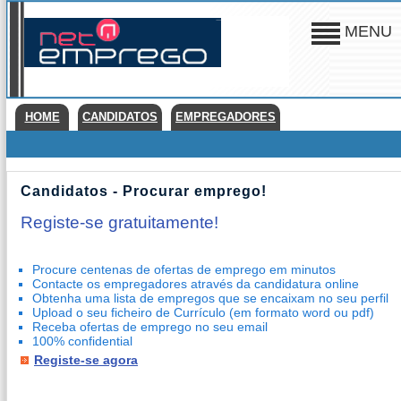
MENU
HOME
CANDIDATOS
EMPREGADORES
Candidatos - Procurar emprego!
Registe-se gratuitamente!
Procure centenas de ofertas de emprego em minutos
Contacte os empregadores através da candidatura online
Obtenha uma lista de empregos que se encaixam no seu perfil
Upload o seu ficheiro de Currículo (em formato word ou pdf)
Receba ofertas de emprego no seu email
100% confidential
Registe-se agora