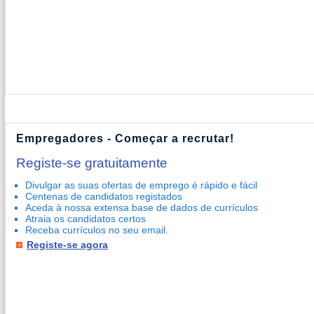
Empregadores - Começar a recrutar!
Registe-se gratuitamente
Divulgar as suas ofertas de emprego é rápido e fácil
Centenas de candidatos registados
Aceda à nossa extensa base de dados de currículos
Atraia os candidatos certos
Receba currículos no seu email.
Registe-se agora