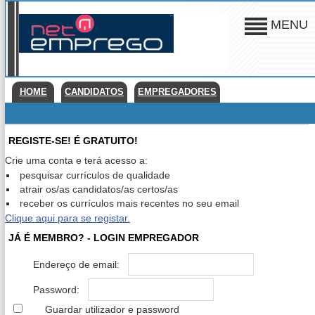
MENU
HOME
CANDIDATOS
EMPREGADORES
REGISTE-SE! É GRATUITO!
Crie uma conta e terá acesso a:
pesquisar currículos de qualidade
atrair os/as candidatos/as certos/as
receber os currículos mais recentes no seu email
Clique aqui para se registar.
JÁ É MEMBRO? - LOGIN EMPREGADOR
Endereço de email:
Password:
Guardar utilizador e password