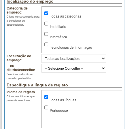
localização do emprego
Categoria de
emprego:
Todas as categorias
Clique numa categoria para
a selecionar ou
desselecionar.
Imobiliário
Informática
Tecnologias de Informação
Localização do
emprego:
ou
distrito/concelho:
Selecione o distrito ou
concelho pretendido.
Especifique a língua de registo
Idioma de registo
Clique nos idiomas que
Todas as línguas
pretende selecionar.
Portuguese