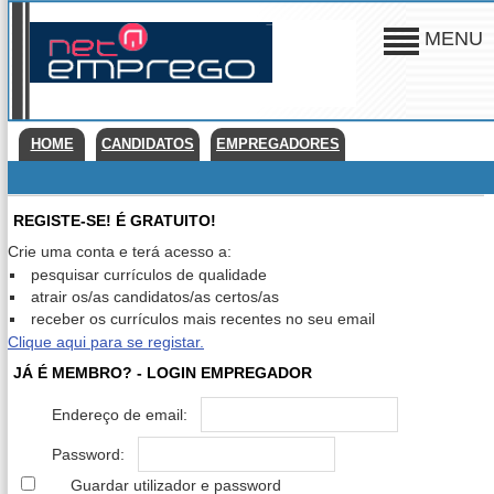
MENU
HOME
CANDIDATOS
EMPREGADORES
REGISTE-SE! É GRATUITO!
Crie uma conta e terá acesso a:
pesquisar currículos de qualidade
atrair os/as candidatos/as certos/as
receber os currículos mais recentes no seu email
Clique aqui para se registar.
JÁ É MEMBRO? - LOGIN EMPREGADOR
Endereço de email:
Password:
Guardar utilizador e password