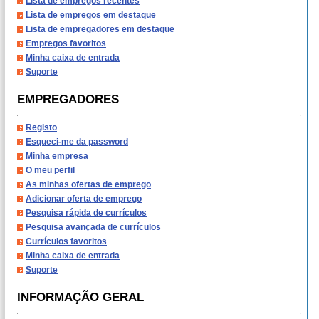
Lista de empregos recentes
Lista de empregos em destaque
Lista de empregadores em destaque
Empregos favoritos
Minha caixa de entrada
Suporte
EMPREGADORES
Registo
Esqueci-me da password
Minha empresa
O meu perfil
As minhas ofertas de emprego
Adicionar oferta de emprego
Pesquisa rápida de currículos
Pesquisa avançada de currículos
Currículos favoritos
Minha caixa de entrada
Suporte
INFORMAÇÃO GERAL