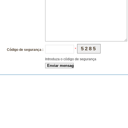
5285
*
Código de segurança :
Introduza o código de segurança