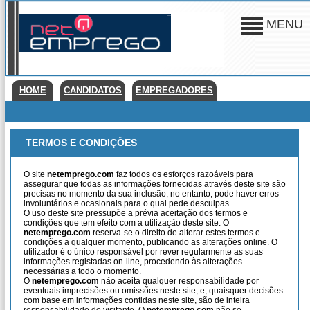
MENU
HOME
CANDIDATOS
EMPREGADORES
TERMOS E CONDIÇÕES
O site
netemprego.com
faz todos os esforços razoáveis para
assegurar que todas as informações fornecidas através deste site são
precisas no momento da sua inclusão, no entanto, pode haver erros
involuntários e ocasionais para o qual pede desculpas.
O uso deste site pressupõe a prévia aceitação dos termos e
condições que tem efeito com a utilização deste site. O
netemprego.com
reserva-se o direito de alterar estes termos e
condições a qualquer momento, publicando as alterações online. O
utilizador é o único responsável por rever regularmente as suas
informações registadas on-line, procedendo às alterações
necessárias a todo o momento.
O
netemprego.com
não aceita qualquer responsabilidade por
eventuais imprecisões ou omissões neste site, e, quaisquer decisões
com base em informações contidas neste site, são de inteira