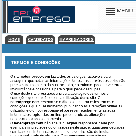
MENU
HOME
CANDIDATOS
EMPREGADORES
TERMOS E CONDIÇÕES
O site
netemprego.com
faz todos os esforços razoáveis para
assegurar que todas as informações fornecidas através deste site são
precisas no momento da sua inclusão, no entanto, pode haver erros
involuntários e ocasionais para o qual pede desculpas.
O uso deste site pressupõe a prévia aceitação dos termos e
condições que tem efeito com a utilização deste site. O
netemprego.com
reserva-se o direito de alterar estes termos e
condições a qualquer momento, publicando as alterações online. O
utilizador é o único responsável por rever regularmente as suas
informações registadas on-line, procedendo às alterações
necessárias a todo o momento.
O
netemprego.com
não aceita qualquer responsabilidade por
eventuais imprecisões ou omissões neste site, e, quaisquer decisões
com base em informações contidas neste site, são de inteira