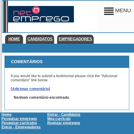
MENU
HOME
CANDIDATOS
EMPREGADORES
COMENTÁRIOS
If you would like to submit a testimonial please click the "Adicionar
comentário" link below.
[
Adicionar comentário
]
Nenhum comentário encontrado.
Home
Entrar - Candidatos
Pesquisar empregos
Meu currículo
Pesquisar currículos
Registar empregos
Entrar - Empregadores